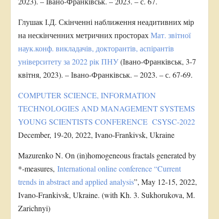
2023). – Івано-Франківськ. – 2023. – с. 67.
Глушак І.Д. Скінченні наближення неадитивних мір
на нескінченних метричних просторах
Мат. звітної
наук.конф. викладачів, докторантів, аспірантів
університету за 2022 рік ПНУ
(Івано-Франківськ, 3-7
квітня, 2023). – Івано-Франківськ. – 2023. – с. 67-69.
COMPUTER SCIENCE, INFORMATION
TECHNOLOGIES AND MANAGEMENT SYSTEMS
YOUNG SCIENTISTS CONFERENCE CSYSC-2022
December, 19-20, 2022, Ivano-Frankivsk, Ukraine
Mazurenko N. On (in)homogeneous fractals generated by
*-measures,
International online conference “Current
trends in abstract and applied analysis
”, May 12-15, 2022,
Ivano-Frankivsk, Ukraine. (with Kh. 3. Sukhorukova, M.
Zarichnyi)