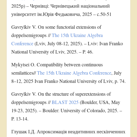
2025р) – Чернівці: Чернівецький національний
університет ім.Юрія Федьковича, 2025 – c.50-51
Gavrylkiv V. On some functorial extensions of
doppelsemigroups //
The 15th Ukraine Algebra
Conference
(Lviv, July 08-12, 2025). – Lviv: Ivan Franko
National University of Lviv, 2025. – P. 46.
Mykytsei O. Compatibility between continuous
semilattices//
The 15th Ukraine Algebra Conference
, July
8–12, 2025 Ivan Franko National University of Lviv, p. 74.
Gavrylkiv V. On the structure of superextensions of
doppelsemigroups //
BLAST 2025
(Boulder, USA, May
19-23, 2025). – Boulder: University of Colorado, 2025. –
P. 13-14.
Глушак І.Д. Апроксимація неадитивних нескінченних