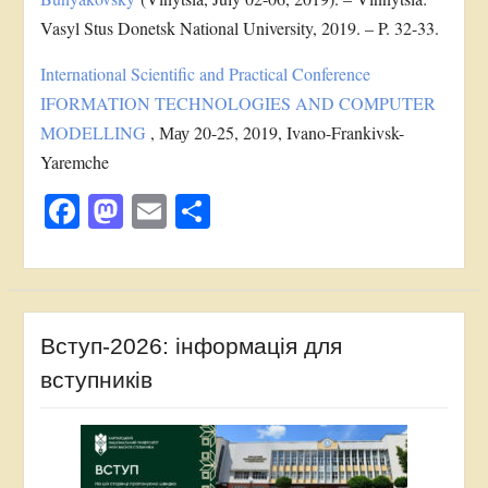
Vasyl Stus Donetsk National University, 2019. – P. 32-33.
International Scientific and Practical Conference
IFORMATION TECHNOLOGIES AND COMPUTER
MODELLING
, Мау 20-25, 2019, Ivano-Frankivsk-
Yaremche
Facebook
Mastodon
Email
Поділитися
Вступ-2026: інформація для
вступників