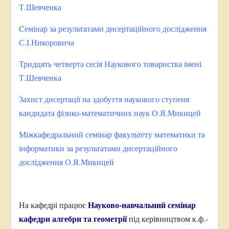
Т.Шевченка
Cемінар за результатами дисертаційного дослідження
С.І.Никоровича
Тридцять четверта сесія Наукового товариства імені
Т.Шевченка
Захист дисертації на здобуття наукового ступеня
кандидата фізико-математичних наук О.Я.Микицей
Міжкафедральний семінар факультету математики та
інформатики за результатами дисертаційного
дослідження О.Я.Микицей
Науково-навчальний семінар
На кафедрі працює
кафедри алгебри та геометрії
під керівництвом к.ф.-