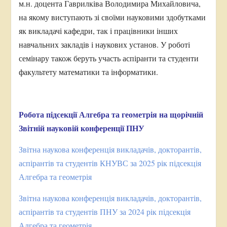
м.н. доцента Гаврилківа Володимира Михайловича,
на якому виступають зі своїми науковими здобутками
як викладачі кафедри, так і працівники інших
навчальних закладів і наукових установ. У роботі
семінару також беруть участь аспіранти та студенти
факультету математики та інформатики.
Робота підсекції Алгебра та геометрія на щорічній
Звітній науковій конференції ПНУ
Звітна наукова конференція викладачів, докторантів,
аспірантів та студентів КНУВС за 2025 рік підсекція
Алгебра та геометрія
Звітна наукова конференція викладачів, докторантів,
аспірантів та студентів ПНУ за 2024 рік підсекція
Алгебра та геометрія