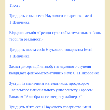
Theory
Тридцять сьома сесія Наукового товариства імені
Т.Шевченка
Відкрита лекція «Тренди сучасної математики: зв’язок
теорії та реальності»
Тридцять шоста сесія Наукового товариства імені
Т.Шевченка
Захист дисертації на здобуття наукового ступеня
кандидата фізико-математичних наук С.І.Никоровича
Зустріч із визначним математиком, професором
Львівського національного університету Тарасом
Банахом “Алгебра та геометрія у лайнерах”
Тридцять п’ята сесія Наукового товариства імені